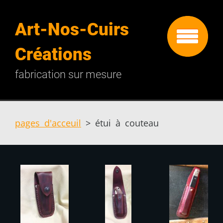
Art-Nos-Cuirs
Créations
fabrication sur mesure
pages d'acceuil
>
étui à couteau