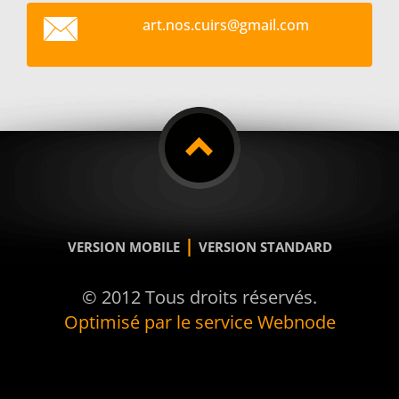
art.nos.
cuirs@gm
ail.com
|
VERSION MOBILE
VERSION STANDARD
© 2012 Tous droits réservés.
Optimisé par le service Webnode