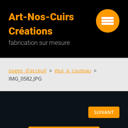
Art-Nos-Cuirs
Créations
fabrication sur mesure
pages d'acceuil
>
étui à couteau
>
IMG_0582.JPG
SUIVANT