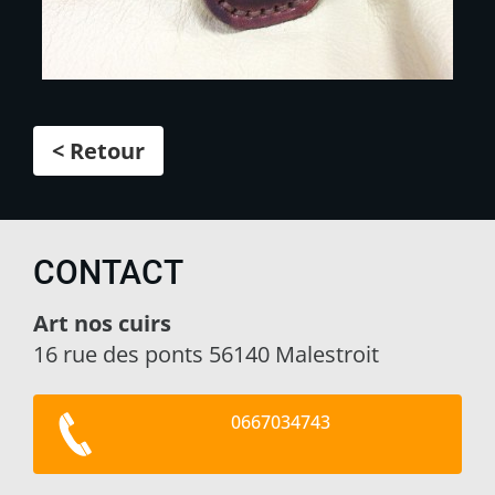
< Retour
CONTACT
Art nos cuirs
16 rue des ponts 56140 Malestroit
0667034743