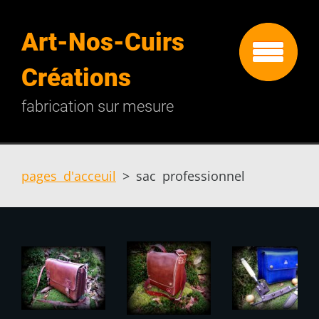
Art-Nos-Cuirs
Créations
fabrication sur mesure
pages d'acceuil
>
sac professionnel