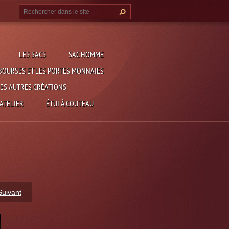
LES SACS
SAC HOMME
BOURSES ET LES PORTES MONNAIES
ES AUTRES CRÉATIONS
 ATELIER
ÉTUI À COUTEAU
Suivant