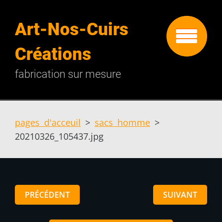
Art-Nos-Cuirs
Créations
fabrication sur mesure
pages d'acceuil
>
sacs homme
>
20210326_105437.jpg
PRÉCÉDENT
SUIVANT