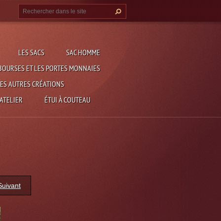
LES SACS
SAC HOMME
BOURSES ET LES PORTES MONNAIES
ES AUTRES CRÉATIONS
 ATELIER
ÉTUI À COUTEAU
Suivant