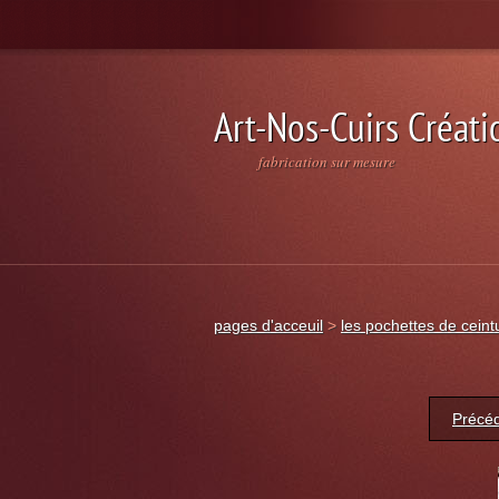
Art-Nos-Cuirs Créati
fabrication sur mesure
pages d'acceuil
>
les pochettes de ceint
Précé