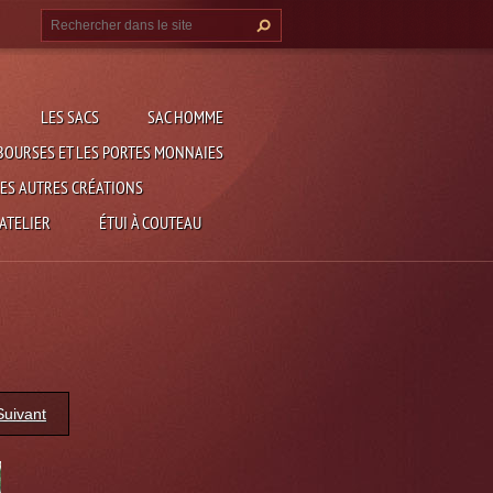
LES SACS
SAC HOMME
BOURSES ET LES PORTES MONNAIES
ES AUTRES CRÉATIONS
 ATELIER
ÉTUI À COUTEAU
Suivant