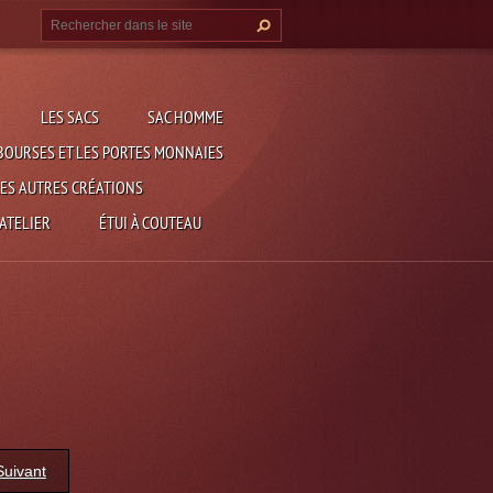
LES SACS
SAC HOMME
BOURSES ET LES PORTES MONNAIES
ES AUTRES CRÉATIONS
 ATELIER
ÉTUI À COUTEAU
Suivant