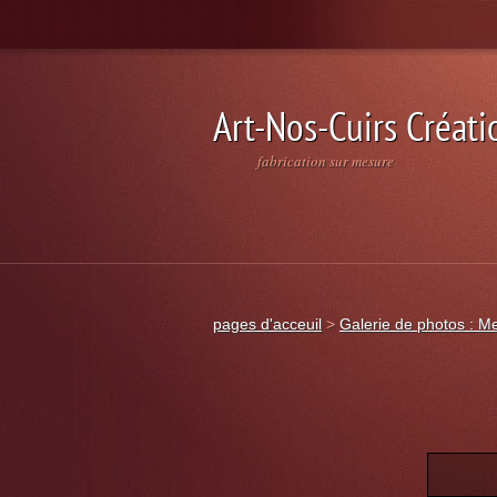
Art-Nos-Cuirs Créati
fabrication sur mesure
pages d'acceuil
>
Galerie de photos : M